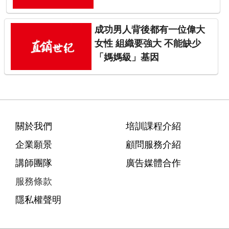
成功男人背後都有一位偉大
女性 組織要強大 不能缺少
「媽媽級」基因
關於我們
培訓課程介紹
企業願景
顧問服務介紹
講師團隊
廣告媒體合作
服務條款
隱私權聲明