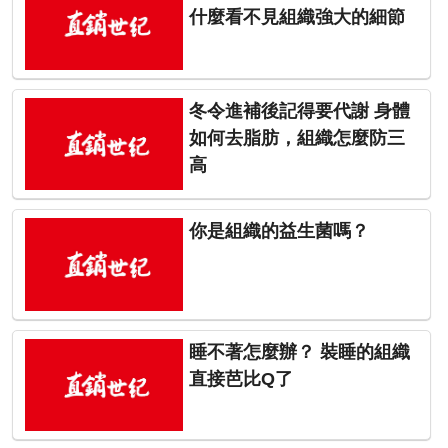
什麼看不見組織強大的細節
冬令進補後記得要代謝 身體
如何去脂肪，組織怎麼防三
高
你是組織的益生菌嗎？
睡不著怎麼辦？ 裝睡的組織
直接芭比Q了