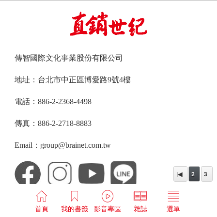
傳智國際文化事業股份有限公司
地址：台北市中正區博愛路9號4樓
電話：886-2-2368-4498
傳真：886-2-2718-8883
Email：group@brainet.com.tw
|◀
2
3
首頁
我的書籤
影音專區
雜誌
選單