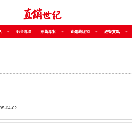
點
影音專區
推薦專案
直銷藏經閣
經營實戰
5-04-02