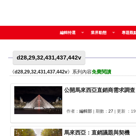
編輯特選
業界動態
專題觀
d28,29,32,431,437,442v
《
d28,29,32,431,437,442v
》系列內容
免費閱讀
公開馬來西亞直銷商需求調查
作者：
編輯部
| 期數：
27
| 更新 ：199
馬來西亞：直銷議題與契機