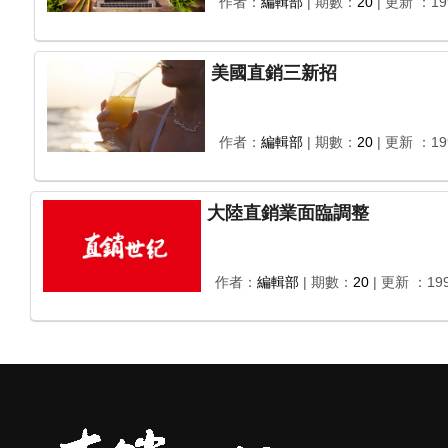
作者：
編輯部
| 期數：
20
| 更新 ：199
美國直銷三新招
作者：
編輯部
| 期數：
20
| 更新 ：199
大陸直銷業面臨調整
作者：
編輯部
| 期數：
20
| 更新 ：199