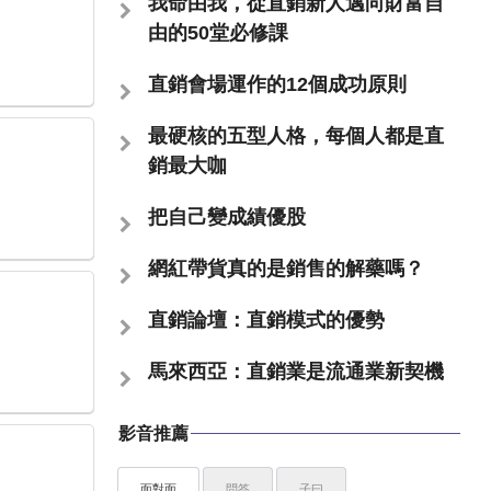
我命由我，從直銷新人邁向財富自
由的50堂必修課
直銷會場運作的12個成功原則
最硬核的五型人格，每個人都是直
銷最大咖
把自己變成績優股
網紅帶貨真的是銷售的解藥嗎？
直銷論壇：直銷模式的優勢
馬來西亞：直銷業是流通業新契機
影音推薦
面對面
問答
子曰