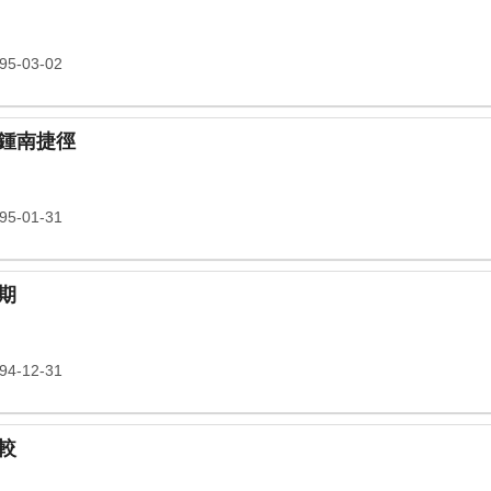
5-03-02
鍾南捷徑
5-01-31
期
4-12-31
較