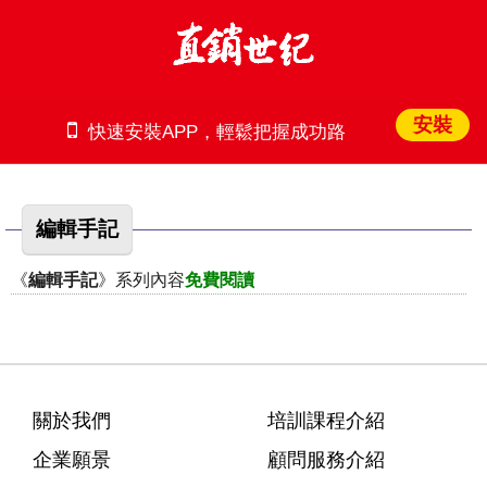
安裝
快速安裝APP，輕鬆把握成功路
編輯手記
《
編輯手記
》系列內容
免費閱讀
關於我們
培訓課程介紹
企業願景
顧問服務介紹