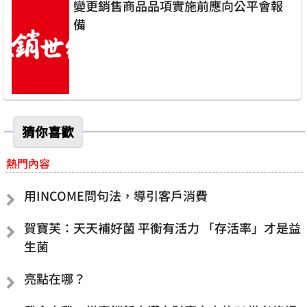
變更銷售商品品項實施前應向公平會報
備
猜你喜歡
熱門內容
用INCOME問句法，導引客戶消費
賀寶芙：天天補好菌 平衡有活力 「存活率」才是益
生菌
亮點在哪？