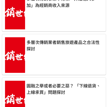
加」為經銷商收入來源
多層次傳銷業者銷售旅遊產品之合法性
探討
圓融之舉或者必要之惡？ 「下線退貨、
上線承買」問題探討