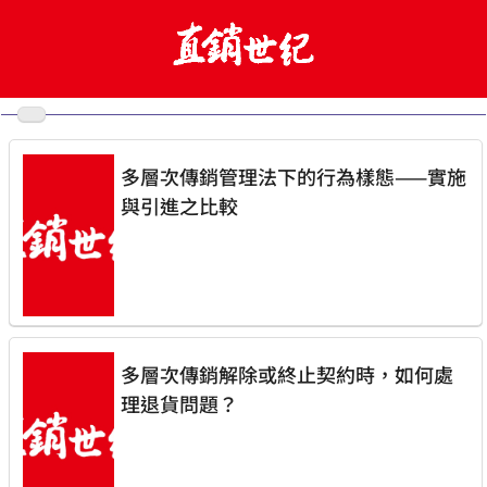
多層次傳銷管理法下的行為樣態——實施
與引進之比較
多層次傳銷解除或終止契約時，如何處
理退貨問題？