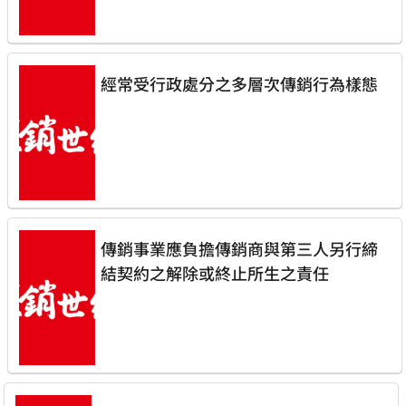
經常受行政處分之多層次傳銷行為樣態
傳銷事業應負擔傳銷商與第三人另行締
結契約之解除或終止所生之責任