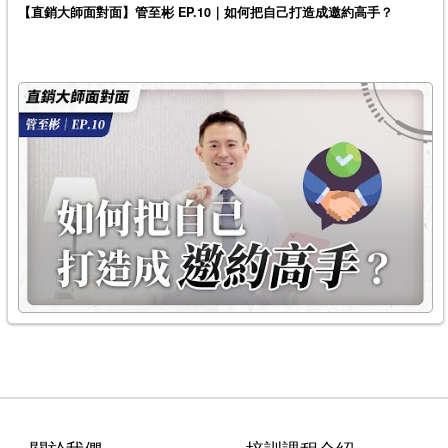
【直銷大師面對面】管至彬 EP.10｜如何把自己打造成邀約高手？