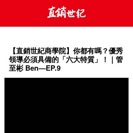
【直銷世紀商學院】你都有嗎？優秀
領導必須具備的「六大特質」！｜管
至彬 Ben—EP.9