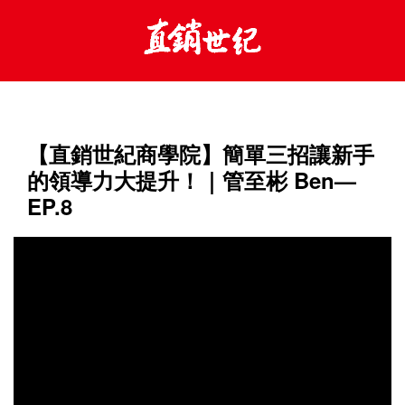
【直銷世紀商學院】簡單三招讓新手
的領導力大提升！｜管至彬 Ben—
EP.8