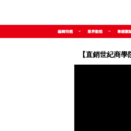
編輯特選
業界動態
專題觀
【直銷世紀商學院