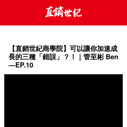
【直銷世紀商學院】可以讓你加速成
長的三種「錯誤」？！｜管至彬 Ben
—EP.10