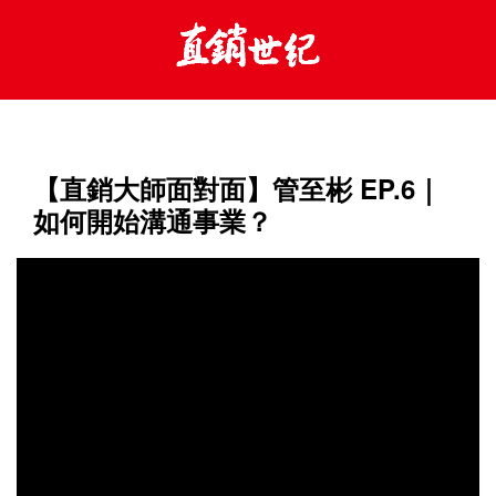
【直銷大師面對面】管至彬 EP.6｜
如何開始溝通事業？