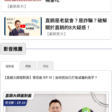
【最新影片】
直銷是老鼠會？是詐騙？破解
關於直銷的8大疑惑！
【最新影片】
影音推薦
面對面
問答
子曰
【直銷大師面對面】管至彬 EP.10｜如何把自己打造成邀約高手？