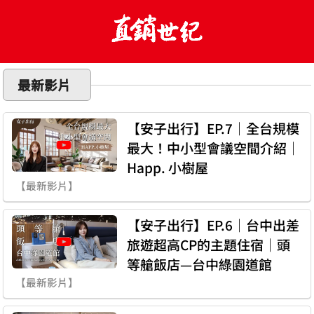
最新影片
【安子出行】EP.7｜全台規模
最大！中小型會議空間介紹｜
Happ. 小樹屋
【最新影片】
【安子出行】EP.6｜台中出差
旅遊超高CP的主題住宿｜頭
等艙飯店—台中綠園道館
【最新影片】