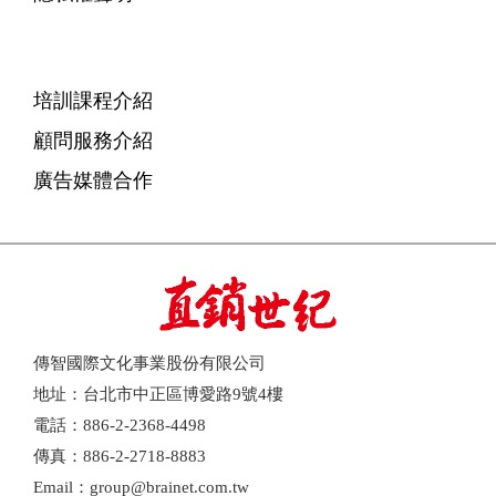
培訓課程介紹
顧問服務介紹
廣告媒體合作
傳智國際文化事業股份有限公司
地址：台北市中正區博愛路9號4樓
電話：886-2-2368-4498
傳真：886-2-2718-8883
Email：group@brainet.com.tw