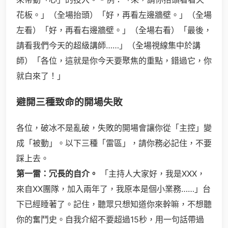
花板。」（全場抬頭）「好，再看左邊牆壁。」（全場
左看）「好，再看右邊牆壁。」（全場右看）「最後，
請看我們今天的超級講師……」（全場視線集中於講
師）「各位，這就是你今天要聚焦的重點，錯過它，你
就白來了！」
避開三種致命的開場失敗
各位，破冰不是亂破，失敗的開場會讓你從「主控」變
成「被動」。以下三種「雷區」，請你務必記住，不要
踩上去。
第一雷：冗長的自介。
「主持人大家好，我是XXX，
來自XX團隊，加入兩年了，我原本是個小業務……」台
下已經睡著了。記住，聽眾只想知道你來幹嘛，不想聽
你的奮鬥史。自我介紹不要超過15秒，用一句話帶過