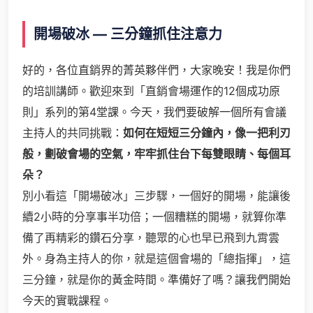
開場破冰 — 三分鐘抓住注意力
好的，各位直銷界的菁英夥伴們，大家晚安！我是你們
的培訓講師。歡迎來到「直銷會場運作的12個成功原
則」系列的第4堂課。今天，我們要破解一個所有會議
主持人的共同挑戰：
如何在短短三分鐘內，像一把利刃
般，劃破會場的空氣，牢牢抓住台下每雙眼睛、每個耳
朵？
別小看這「開場破冰」三步驟，一個好的開場，能讓後
續2小時的分享事半功倍；一個糟糕的開場，就算你準
備了再精彩的鑽石分享，聽眾的心也早已飛到九霄雲
外。身為主持人的你，就是這個會場的「總指揮」，這
三分鐘，就是你的黃金時間。準備好了嗎？讓我們開始
今天的實戰課程。