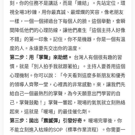
刻，你的任務不是講話，而是「連結」。先站定位，環
視全場3秒鐘，用你最真誠、最燦爛的笑容，像老朋友
一樣，一個一個掃過台下每個人的臉。這個舉動，會瞬
間降低他們的心理防線，讓他們產生「這個主持人好像
不錯」的第一印象。記住，你不是機器，你是一個有溫
度的人。永遠要先交出你的溫度。
第二步：用「掌聲」來助燃。
台灣人有個很有趣的習
慣，就是「別人拍手我就跟著拍」。主持人要善用這個
心理機制。你可以說：「今天看到這麼多新朋友和優秀
的領導人齊聚一堂，心裡真的非常感動。來，讓我們先
給自己一個最熱烈的掌聲，為今天願意出門學習的自
己，掌聲鼓勵！」掌聲一響起，現場的氣氛就立刻熱絡
起來，這就是「暖場」的最佳催化劑。
第三步：拋出「震撼彈」引發好奇。
暖場完畢後，你
不能立刻進入枯燥的SOP（標準作業流程）。你需要一