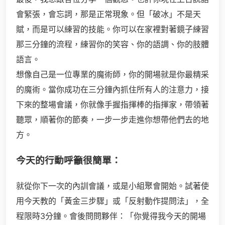
會緊張，會忘詞，那是正常現象。但「破冰」不是天
賦，而是可以練習的技能。你可以在家裡對著鏡子練習
那三分鐘的流程，練習你的笑容、你的語調、你的肢體
語言。
想像自己是一位專業的魔術師，你的開場就是你最精采
的魔術。當你成功在三分鐘內抓住所有人的注意力，接
下來的整場會議，你就像手握指揮棒的指揮家，帶領著
聽眾，順著你的節奏，一步一步走進你想帶他們去的地
方。
今天的行動呼籲很簡單：
就從你下一次的內訓會議，或是小組聚會開始。試著使
用今天教的「黃金三步驟」或「反射動作提問法」，全
程限時3分鐘。會後問問夥伴：「你覺得我今天的開場