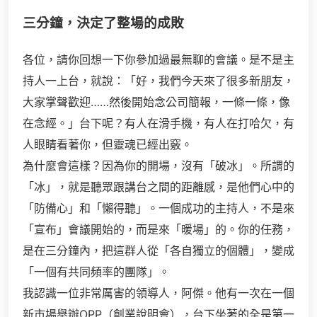
三分鐘，決定了整場的成敗
各位，請你回想一下你參加過最無聊的會議。是不是主
持人一上台，就說：「好，我們今天來了很多新朋友，
大家掌聲歡迎……然後開始念公司簡報，一條一條，像
在念經。」台下呢？有人在滑手機，有人在打哈欠，有
人眼睛看著你，但靈魂已經出竅。
為什麼會這樣？因為你的開場，沒有「破冰」。所謂的
「冰」，就是聽眾跟講台之間的距離感，是他們心中的
「防備心」和「懶得聽」。一個成功的主持人，不是來
「宣布」會議開始的，而是來「暖場」的。你的任務，
是在三分鐘內，把這群人從「各自獨立的個體」，變成
「一個有共同頻率的團隊」。
我認識一位非常厲害的領導人，阿傑。他有一次在一個
新市場舉辦OPP（創業說明會），台下坐著的全是第一