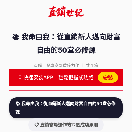
📚 我命由我：從直銷新人邁向財富
自由的50堂必修課
直銷世紀專案部重磅力作 ｜ 共 1 篇
快速安裝APP，輕鬆把握成功路
安裝
📚 我命由我：從直銷新人邁向財富自由的50堂必修
課
📋 直銷會場運作的12個成功原則